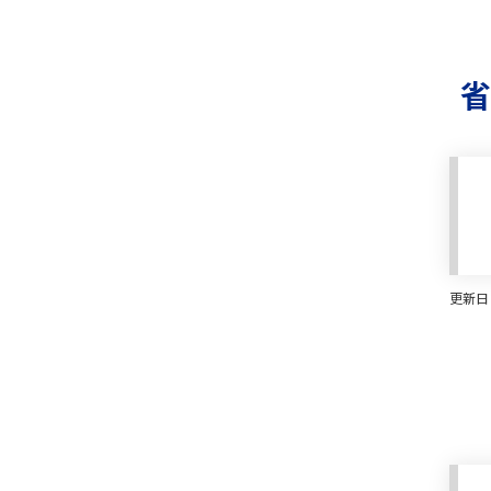
2026年7月30日
解凍機
省
ワタナベフードソリューション株式会社「電界
2026年7月30日
解凍機
ワタナベフードソリューション株式会社「電界
更新日：
2026年7月29日
自動裁断機
株式会社ハシマ「積層式自動裁断機」（省力化
2026年7月29日
自動裁断機
株式会社島精機製作所「積層式自動裁断機」（