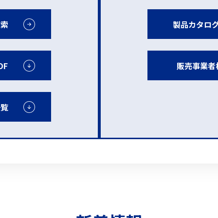
検索
製品カタロ
DF
販売事業者
一覧