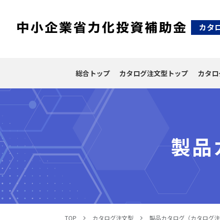
カタ
総合トップ
カタログ
注文型トップ
カタロ
製品
TOP
カタログ注文型
製品カタログ（カタログ注