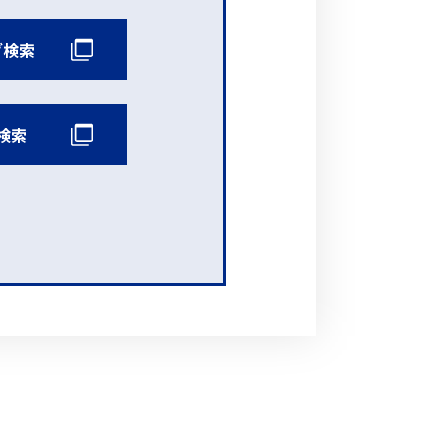
グ検索
検索