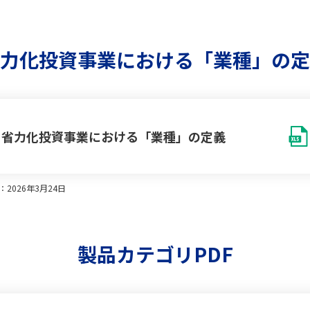
力化投資事業における
「業種」の定
式スピード解凍庫」（省力化製品番号：PD-00002895）を追加し
省力化投資事業における「業種」の定義
式スピード解凍庫」（省力化製品番号：PD-00002866）を追加し
2026年3月24日
製品番号：PD-00002877）を追加しました。
製品カテゴリPDF
省力化製品番号：PD-00002602）を追加しました。