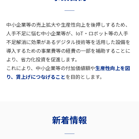
中小企業等の売上拡大や生産性向上を後押しするため、
人手不足に悩む中小企業等が、
IoT・ロボット等の人手
不足解消に効果がある
デジタル技術等を活用した設備を
導入するための事業費等の
経費の一部を補助することに
より、省力化投資を促進します。
これにより、中小企業等の付加価値額や
生産性向上を図
り、
賃上げにつなげること
を目的とします。
新着情報